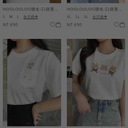
HOOLOOLOO聯名-口袋燙金KUKU熊短袖上衣
HOOLOOLOO聯名-口袋燙金KUKU熊短袖上衣
S
M
L
全尺碼
XL
2L
3L
全尺碼
NT.690
NT.690