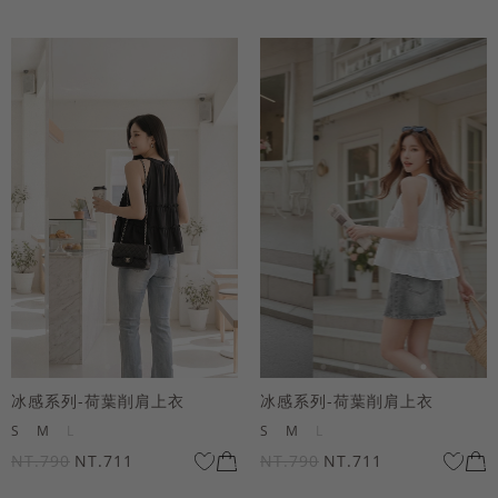
冰感系列-荷葉削肩上衣
冰感系列-荷葉削肩上衣
S
M
L
S
M
L
NT.790
NT.711
NT.790
NT.711