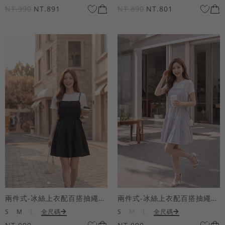
NT.990
NT.891
NT.890
NT.801
兩件式-冰絲上衣配百搭抽繩短洋裝
兩件式-冰絲上衣配百搭抽繩短洋裝
S
M
L
全尺碼
S
M
L
全尺碼