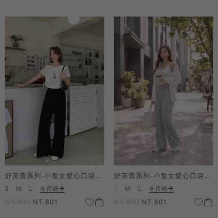
舒芙蕾系列-小隻女愛心口袋寬褲
舒芙蕾系列-小隻女愛心口袋寬褲
S
M
L
全尺碼
S
M
L
全尺碼
NT.890
NT.801
NT.890
NT.801