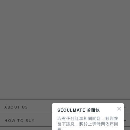
ABOUT US
SEOULMATE 首爾妹
若有任何訂單相關問題，歡迎在
About Us
HOW TO BUY
留下訊息，將於上班時間依序回
覆。