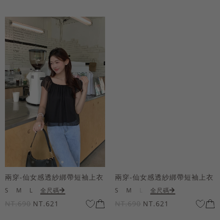
兩穿-仙女感透紗綁帶短袖上衣
兩穿-仙女感透紗綁帶短袖上衣
S
M
L
全尺碼
S
M
L
全尺碼
NT.690
NT.621
NT.690
NT.621