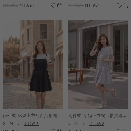
NT.990
NT.891
NT.890
NT.801
兩件式-冰絲上衣配百搭抽繩短洋裝
兩件式-冰絲上衣配百搭抽繩短洋裝
S
M
L
全尺碼
S
M
L
全尺碼