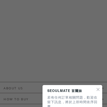
ABOUT US
SEOULMATE 首爾妹
若有任何訂單相關問題，歡迎在
About Us
HOW TO BUY
留下訊息，將於上班時間依序回
覆。