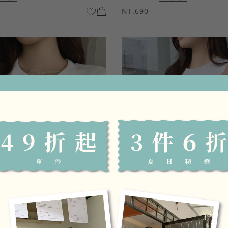
NT.690