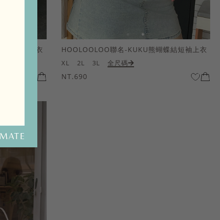
熊蝴蝶結短袖上衣
HOOLOOLOO聯名-KUKU熊蝴蝶結短袖上衣
XL
2L
3L
全尺碼
NT.690