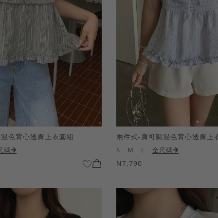
調混色背心透膚上衣套組
兩件式-肩可調混色背心透膚上
尺碼
S
M
L
全尺碼
NT.790