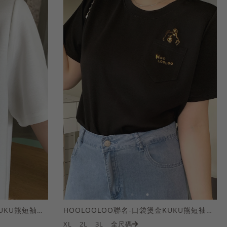
HOOLOOLOO聯名-口袋燙金KUKU熊短袖上衣
HOOLOOLOO聯名-口袋燙金KUKU熊短袖上衣
XL
2L
3L
全尺碼