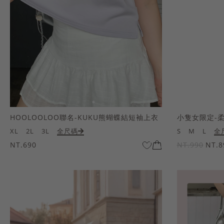
HOOLOOLOO聯名-KUKU熊蝴蝶結短袖上衣
小隻女限定-
XL
2L
3L
全尺碼
S
M
L
全
NT.690
NT.990
NT.8