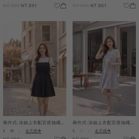
NT.990
NT.891
NT.890
NT.801
兩件式-冰絲上衣配百搭抽繩短洋裝
兩件式-冰絲上衣配百搭抽繩短洋裝
S
M
L
全尺碼
S
M
L
全尺碼