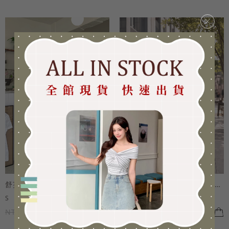
×
舒芙蕾系列-小隻女愛心口袋寬褲
舒芙蕾系列-小隻女愛心口袋寬褲
S
M
L
全尺碼
S
M
L
全尺碼
NT.890
NT.801
NT.890
NT.801