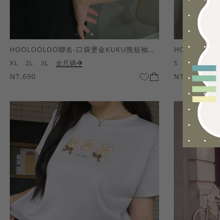
HOOLOOLOO聯名-口袋燙金KUKU熊短袖上衣
HOOLOOL
XL
2L
3L
全尺碼
S
M
L
全
NT.690
NT.690