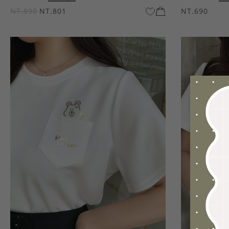
NT.890
NT.801
NT.690