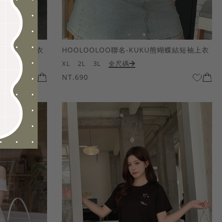
熊蝴蝶結短袖上衣
HOOLOOLOO聯名-KUKU熊蝴蝶結短袖上衣
XL
2L
3L
全尺碼
NT.690