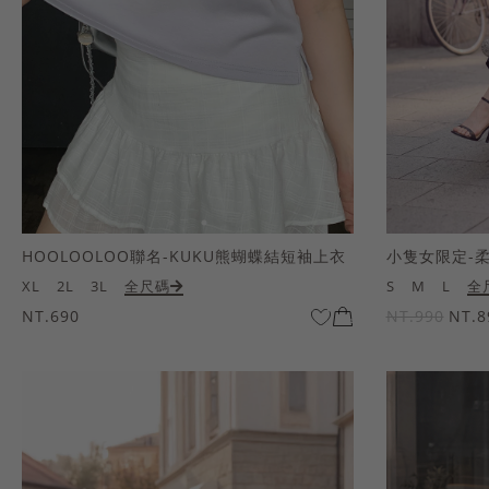
HOOLOOLOO聯名-KUKU熊蝴蝶結短袖上衣
小隻女限定-
XL
2L
3L
全尺碼
S
M
L
全
NT.690
NT.990
NT.8