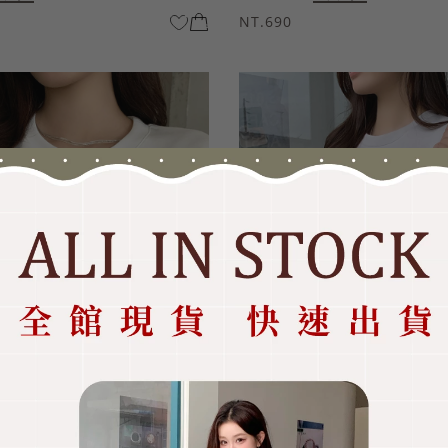
NT.690