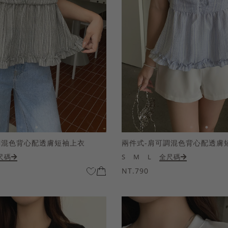
調混色背心配透膚短袖上衣
兩件式-肩可調混色背心配透膚
尺碼
S
M
L
全尺碼
NT.790