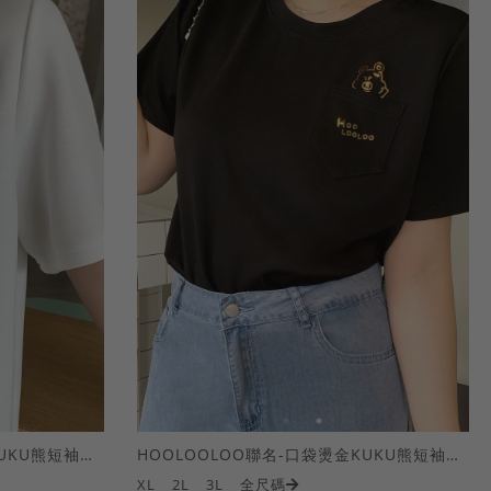
HOOLOOLOO聯名-口袋燙金KUKU熊短袖上衣
HOOLOOLOO聯名-口袋燙金KUKU熊短袖上衣
XL
2L
3L
全尺碼