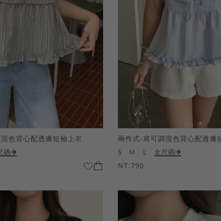
調混色背心配透膚短袖上衣
兩件式-肩可調混色背心配透膚
尺碼
S
M
L
全尺碼
NT.790