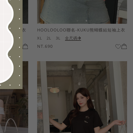
熊蝴蝶結短袖上衣
HOOLOOLOO聯名-KUKU熊蝴蝶結短袖上衣
XL
2L
3L
全尺碼
NT.690