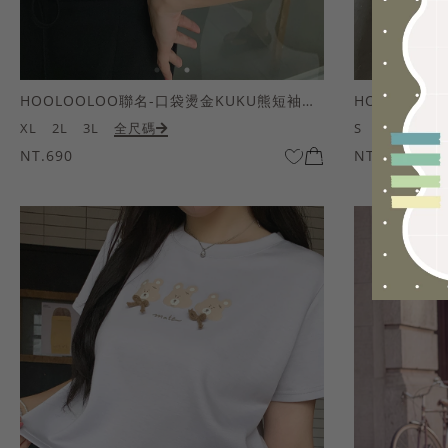
HOOLOOLOO聯名-口袋燙金KUKU熊短袖上衣
HOOLOOL
XL
2L
3L
全尺碼
S
M
L
全
NT.690
NT.690