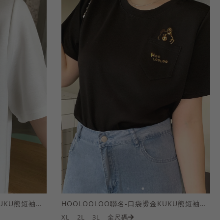
HOOLOOLOO聯名-口袋燙金KUKU熊短袖上衣
HOOLOOLOO聯名-口袋燙金KUKU熊短袖上衣
XL
2L
3L
全尺碼