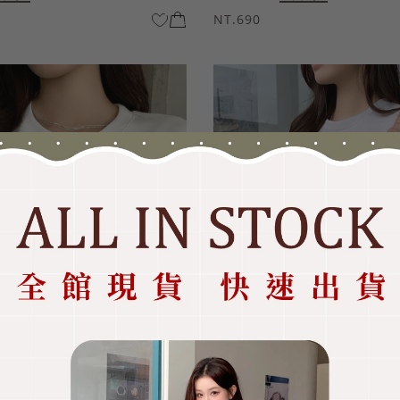
NT.690