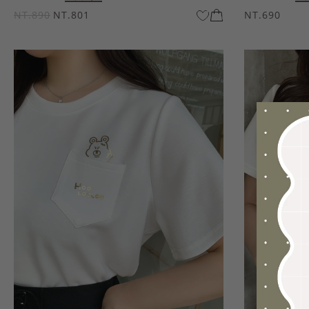
NT.890
NT.801
NT.690