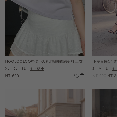
HOOLOOLOO聯名-KUKU熊蝴蝶結短袖上衣
小隻女限定-
XL
2L
3L
全尺碼
S
M
L
全
NT.690
NT.990
NT.8