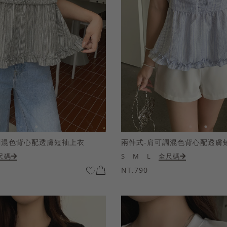
調混色背心配透膚短袖上衣
兩件式-肩可調混色背心配透膚
尺碼
S
M
L
全尺碼
NT.790