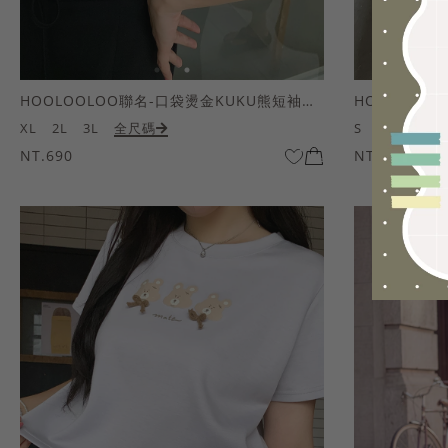
HOOLOOLOO聯名-口袋燙金KUKU熊短袖上衣
HOOLOOL
XL
2L
3L
全尺碼
S
M
L
全
NT.690
NT.690