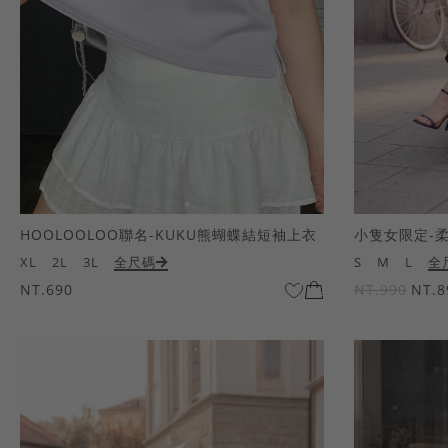
HOOLOOLOO聯名-KUKU熊蝴蝶結短袖上衣
小隻女限定-
XL
2L
3L
全尺碼
S
M
L
全
NT.690
NT.990
NT.8