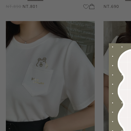
NT.890
NT.801
NT.690