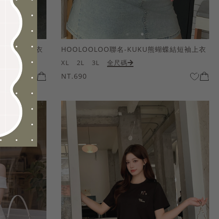
熊蝴蝶結短袖上衣
HOOLOOLOO聯名-KUKU熊蝴蝶結短袖上衣
XL
2L
3L
全尺碼
NT.690