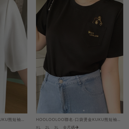
HOOLOOLOO聯名-口袋燙金KUKU熊短袖上衣
HOOLOOLOO聯名-口袋燙金KUKU熊短袖上衣
XL
2L
3L
全尺碼