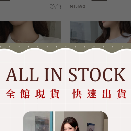
NT.690