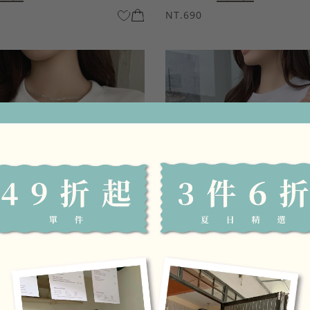
NT.690