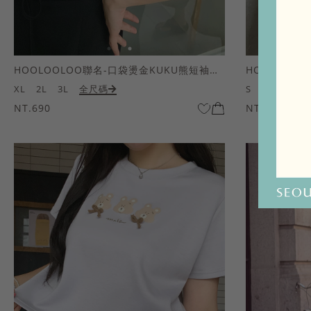
HOOLOOLOO聯名-口袋燙金KUKU熊短袖上衣
HOOLOOL
XL
2L
3L
全尺碼
S
M
L
全
NT.690
NT.690