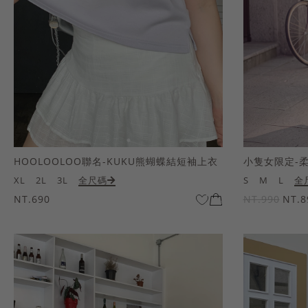
HOOLOOLOO聯名-KUKU熊蝴蝶結短袖上衣
小隻女限定-
XL
2L
3L
全尺碼
S
M
L
全
NT.690
NT.990
NT.8