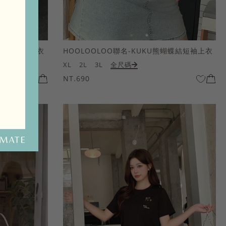
熊蝴蝶結短袖上衣
HOOLOOLOO聯名-KUKU熊蝴蝶結短袖上衣
XL
2L
3L
全尺碼
NT.690