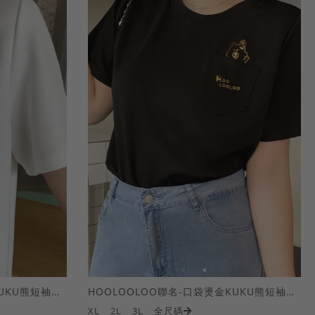
HOOLOOLOO聯名-口袋燙金KUKU熊短袖上衣
HOOLOOLOO聯名-口袋燙金KUKU熊短袖上衣
XL
2L
3L
全尺碼