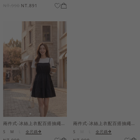
NT.990
NT.891
兩件式-冰絲上衣配百搭抽繩短洋裝
兩件式-冰絲上衣配百搭抽繩短洋裝
S
M
L
全尺碼
S
M
L
全尺碼