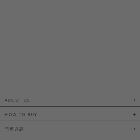
ABOUT US
About Us
HOW TO BUY
如何購買
門市資訊
付款及配送