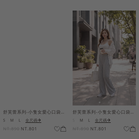
舒芙蕾系列-小隻女愛心口袋寬褲
舒芙蕾系列-小隻女愛心口袋寬褲
S
M
L
全尺碼
S
M
L
全尺碼
NT.890
NT.801
NT.890
NT.801