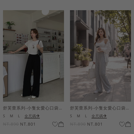
舒芙蕾系列-小隻女愛心口袋寬褲
舒芙蕾系列-小隻女愛心口袋寬褲
S
M
L
全尺碼
S
M
L
全尺碼
NT.890
NT.801
NT.890
NT.801