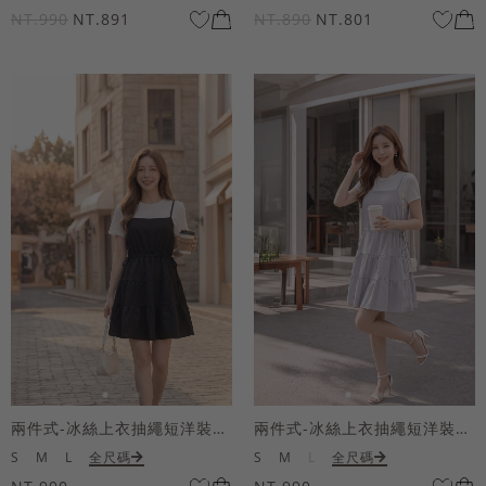
NT.990
NT.891
NT.890
NT.801
兩件式-冰絲上衣抽繩短洋裝套組
兩件式-冰絲上衣抽繩短洋裝套組
S
M
L
全尺碼
S
M
L
全尺碼