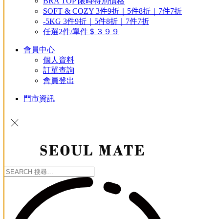
BRA TOP 限時特別價格
SOFT & COZY 3件9折｜5件8折｜7件7折
-5KG 3件9折｜5件8折｜7件7折
任選2件/單件＄３９９
會員中心
個人資料
訂單查詢
會員登出
門市資訊