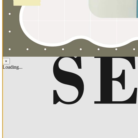
×
Loading...