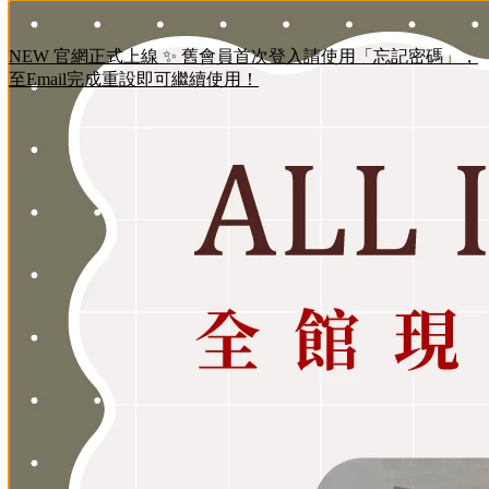
NEW 官網正式上線 ✨ 舊會員首次登入請使用「忘記密碼」，
至Email完成重設即可繼續使用！