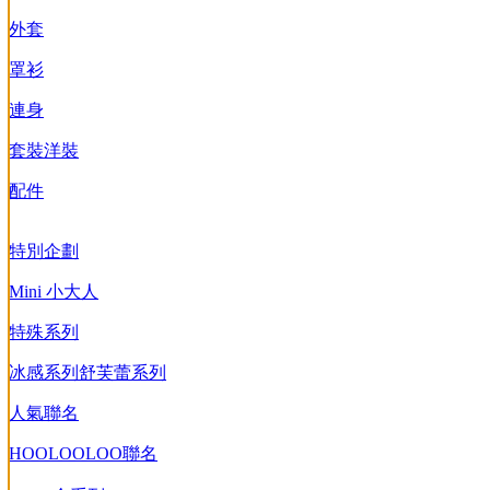
外套
罩衫
連身
套裝
洋裝
配件
特別企劃
Mini 小大人
特殊系列
冰感系列
舒芙蕾系列
人氣聯名
HOOLOOLOO聯名