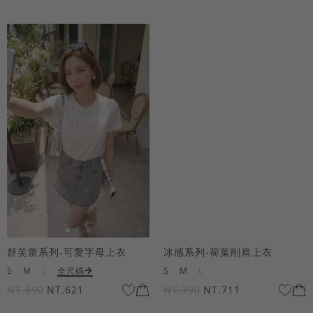
舒芙蕾系列-可愛字母上衣
冰感系列-荷葉削肩上衣
S
M
L
全尺碼
S
M
L
NT.690
NT.621
NT.790
NT.711