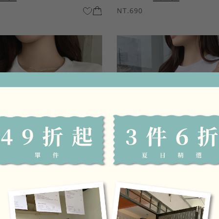
NT.690