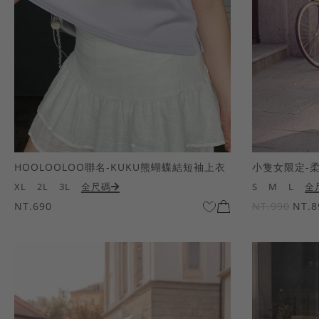
HOOLOOLOO聯名-KUKU熊蝴蝶結短袖上衣
小隻女限定-
XL
2L
3L
全尺碼
S
M
L
全
NT.690
NT.990
NT.8