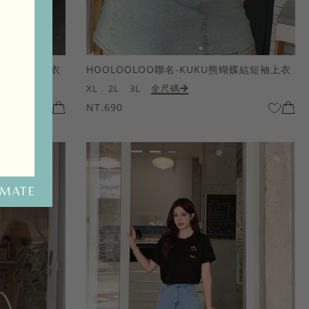
熊蝴蝶結短袖上衣
HOOLOOLOO聯名-KUKU熊蝴蝶結短袖上衣
XL
2L
3L
全尺碼
NT.690