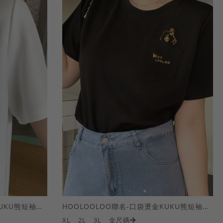
HOOLOOLOO聯名-口袋燙金KUKU熊短袖上衣
HOOLOOLOO聯名-口袋燙金KUKU熊短袖上衣
XL
2L
3L
全尺碼