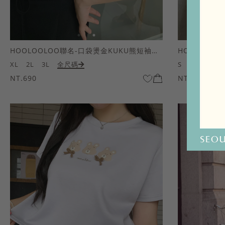
HOOLOOLOO聯名-口袋燙金KUKU熊短袖上衣
HOOLOOL
XL
2L
3L
全尺碼
S
M
L
全
NT.690
NT.690