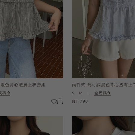
調混色背心透膚上衣套組
兩件式-肩可調混色背心透膚上
尺碼
S
M
L
全尺碼
NT.790