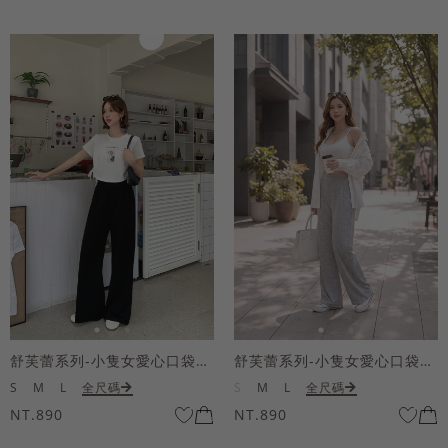
舒芙蕾系列-小隻女愛心口袋寬褲
舒芙蕾系列-小隻女愛心口袋寬褲
S
M
L
全尺碼
S
M
L
全尺碼
NT.890
NT.890