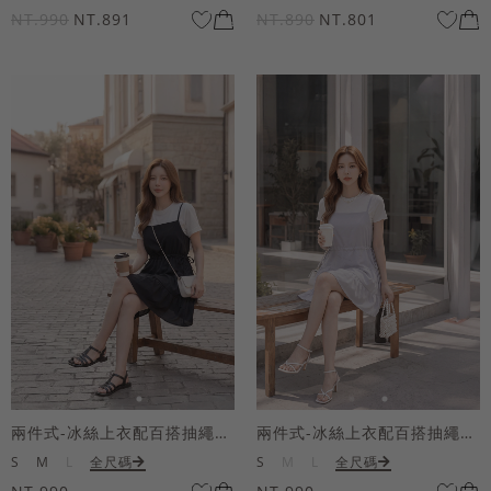
NT.990
NT.891
NT.890
NT.801
兩件式-冰絲上衣配百搭抽繩短洋裝
兩件式-冰絲上衣配百搭抽繩短洋裝
S
M
L
全尺碼
S
M
L
全尺碼