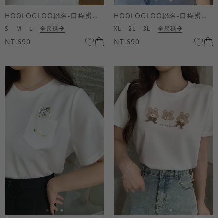
HOOLOOLOO聯名-口袋燙金KUKU熊短袖上衣
HOOLOOLOO聯名-口袋燙金KUKU熊短袖上衣
S
M
L
全尺碼
XL
2L
3L
全尺碼
NT.690
NT.690