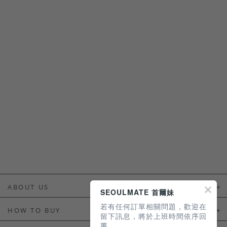
ABOUT US
SEOULMATE 首爾妹
若有任何訂單相關問題，歡迎在
About Us
HOW TO BUY
留下訊息，將於上班時間依序回
覆。