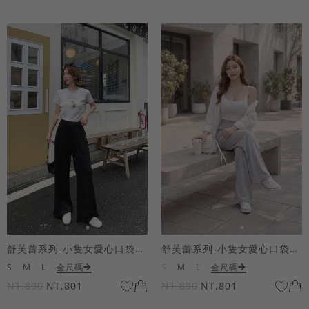
舒芙蕾系列-小隻女愛心口袋寬褲
舒芙蕾系列-小隻女愛心口袋寬褲
S
M
L
全尺碼
S
M
L
全尺碼
NT.890
NT.801
NT.890
NT.801