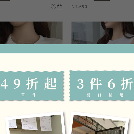
NT.690