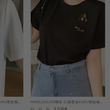
HOOLOOLOO聯名-口袋燙金KUKU熊短袖上衣
HOOLOOLOO聯名-口袋燙金KUKU熊短袖上衣
XL
2L
3L
全尺碼