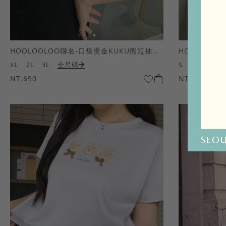
HOOLOOLOO聯名-口袋燙金KUKU熊短袖上衣
HOOLOOL
XL
2L
3L
全尺碼
S
M
L
全
NT.690
NT.690