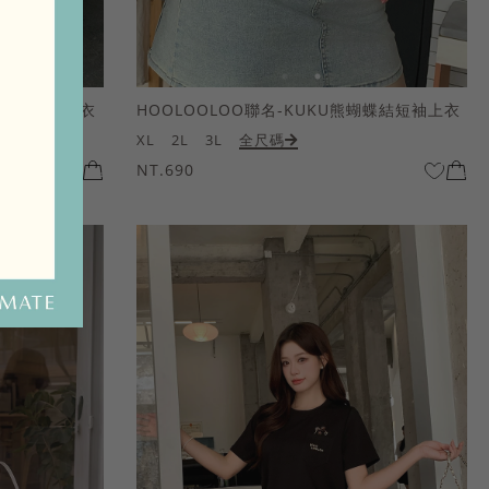
熊蝴蝶結短袖上衣
HOOLOOLOO聯名-KUKU熊蝴蝶結短袖上衣
XL
2L
3L
全尺碼
NT.690