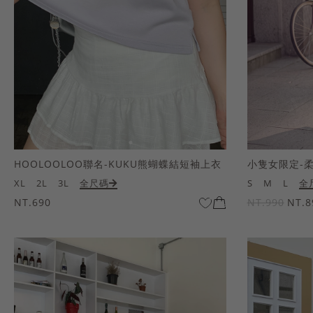
HOOLOOLOO聯名-KUKU熊蝴蝶結短袖上衣
小隻女限定-
XL
2L
3L
全尺碼
S
M
L
全
NT.690
NT.990
NT.8