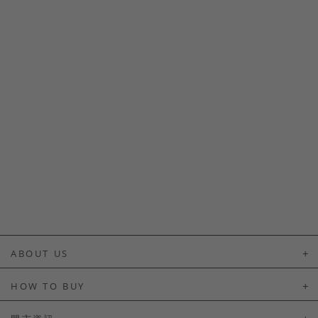
ABOUT US
About Us
HOW TO BUY
如何購買