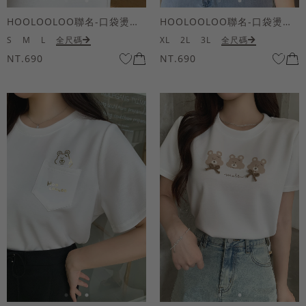
HOOLOOLOO聯名-口袋燙金KUKU熊短袖上衣
HOOLOOLOO聯名-口袋燙金KUKU熊短袖上衣
S
M
L
全尺碼
XL
2L
3L
全尺碼
NT.690
NT.690