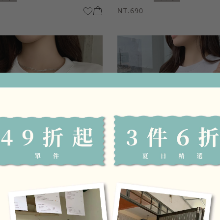
NT.690