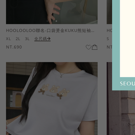
HOOLOOLOO聯名-口袋燙金KUKU熊短袖上衣
HOOLOOL
XL
2L
3L
全尺碼
S
M
L
全
NT.690
NT.690