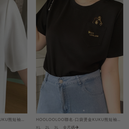
HOOLOOLOO聯名-口袋燙金KUKU熊短袖上衣
HOOLOOLOO聯名-口袋燙金KUKU熊短袖上衣
XL
2L
3L
全尺碼