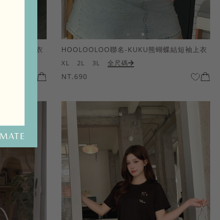
熊蝴蝶結短袖上衣
HOOLOOLOO聯名-KUKU熊蝴蝶結短袖上衣
XL
2L
3L
全尺碼
NT.690