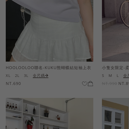
HOOLOOLOO聯名-KUKU熊蝴蝶結短袖上衣
小隻女限定-
XL
2L
3L
全尺碼
S
M
L
全
NT.690
NT.990
NT.8