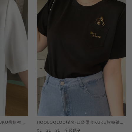
HOOLOOLOO聯名-口袋燙金KUKU熊短袖上衣
HOOLOOLOO聯名-口袋燙金KUKU熊短袖上衣
XL
2L
3L
全尺碼