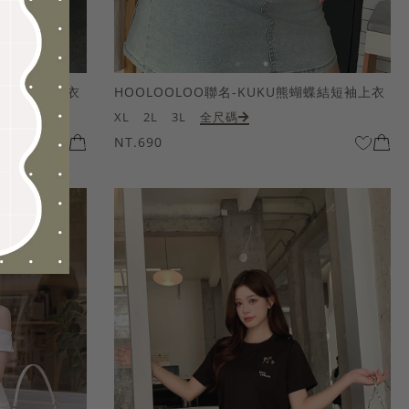
熊蝴蝶結短袖上衣
HOOLOOLOO聯名-KUKU熊蝴蝶結短袖上衣
XL
2L
3L
全尺碼
NT.690