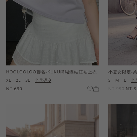
HOOLOOLOO聯名-KUKU熊蝴蝶結短袖上衣
小隻女限定-
XL
2L
3L
全尺碼
S
M
L
全
NT.690
NT.990
NT.8