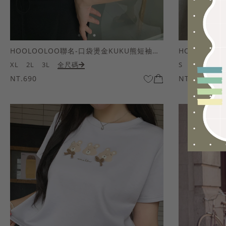
HOOLOOLOO聯名-口袋燙金KUKU熊短袖上衣
HOOLOOL
XL
2L
3L
全尺碼
S
M
L
全
NT.690
NT.690