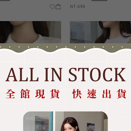
NT.690