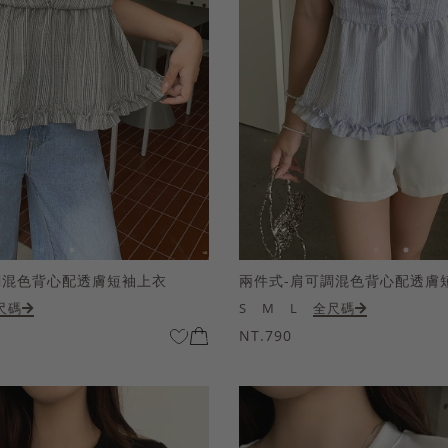
調混色背心配透膚短袖上衣
兩件式-肩可調混色背心配透膚
尺碼
S
M
L
全尺碼
NT.790