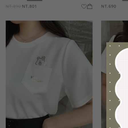
NT.890
NT.801
NT.690