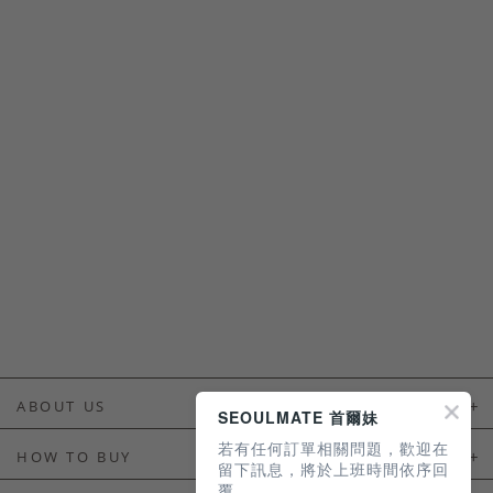
ABOUT US
SEOULMATE 首爾妹
若有任何訂單相關問題，歡迎在
About Us
HOW TO BUY
留下訊息，將於上班時間依序回
覆。