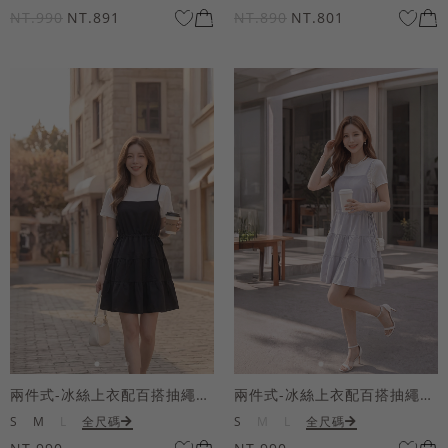
NT.990
NT.891
NT.890
NT.801
兩件式-冰絲上衣配百搭抽繩短洋裝
兩件式-冰絲上衣配百搭抽繩短洋裝
S
M
L
全尺碼
S
M
L
全尺碼