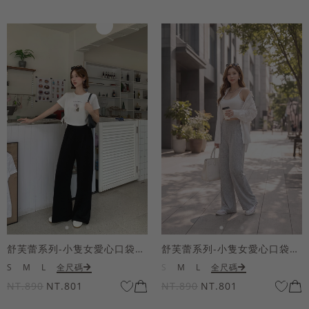
舒芙蕾系列-小隻女愛心口袋寬褲
舒芙蕾系列-小隻女愛心口袋寬褲
S
M
L
全尺碼
S
M
L
全尺碼
NT.890
NT.801
NT.890
NT.801