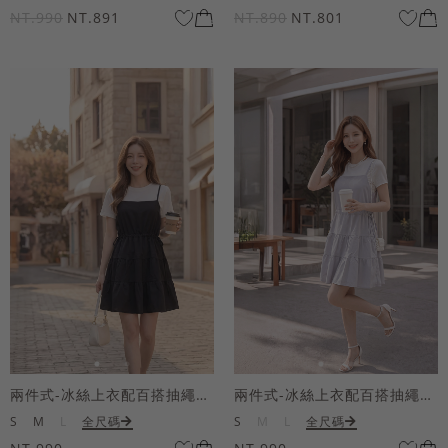
NT.990
NT.891
NT.890
NT.801
兩件式-冰絲上衣配百搭抽繩短洋裝
兩件式-冰絲上衣配百搭抽繩短洋裝
S
M
L
全尺碼
S
M
L
全尺碼