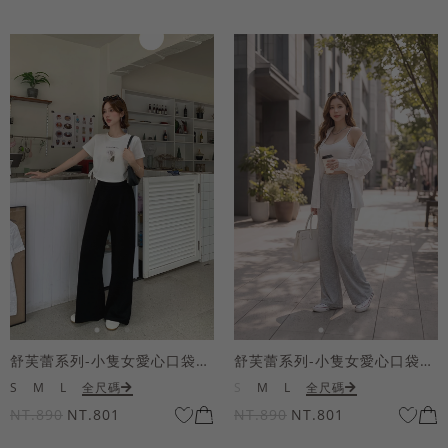
舒芙蕾系列-小隻女愛心口袋寬褲
舒芙蕾系列-小隻女愛心口袋寬褲
S
M
L
全尺碼
S
M
L
全尺碼
NT.890
NT.801
NT.890
NT.801