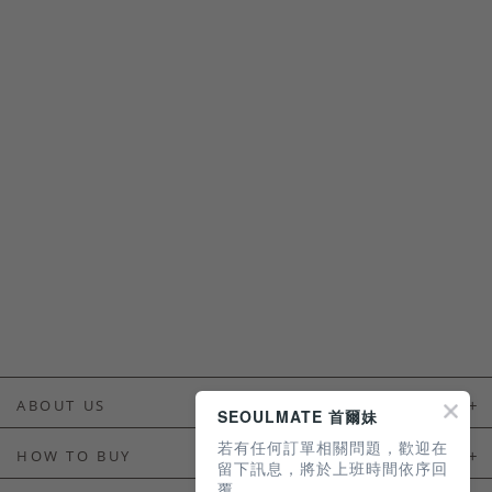
ABOUT US
SEOULMATE 首爾妹
若有任何訂單相關問題，歡迎在
About Us
HOW TO BUY
留下訊息，將於上班時間依序回
覆。