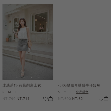
冰感系列-荷葉削肩上衣
-5KG雙腰耳抽鬚牛仔短褲
S
M
L
S
M
L
全尺碼
NT.790
NT.711
NT.690
NT.621