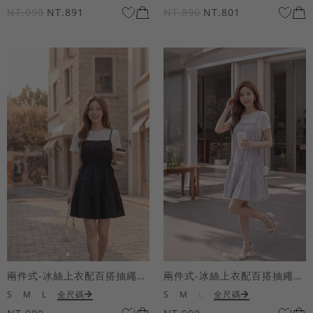
NT.990
NT.891
NT.890
NT.801
兩件式-冰絲上衣配百搭抽繩短洋裝
兩件式-冰絲上衣配百搭抽繩短洋裝
S
M
L
全尺碼
S
M
L
全尺碼