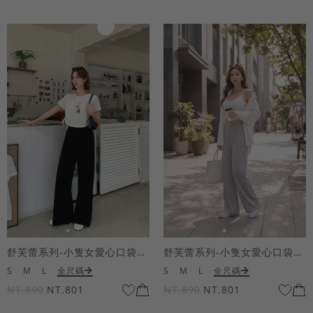
舒芙蕾系列-小隻女愛心口袋寬褲
舒芙蕾系列-小隻女愛心口袋寬褲
S
M
L
全尺碼
S
M
L
全尺碼
NT.890
NT.801
NT.890
NT.801