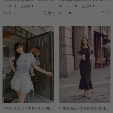
S
M
L
全尺碼
XL
2L
3L
全尺碼
NT.690
NT.690
HOOLOOLOO聯名-KUKU熊蝴蝶結短袖上衣
小隻女限定-柔美挖肩荷葉袖魚尾長洋裝