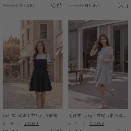
NT.990
NT.891
NT.890
NT.801
兩件式-冰絲上衣配百搭抽繩短洋裝
兩件式-冰絲上衣配百搭抽繩短洋裝
S
M
L
全尺碼
S
M
L
全尺碼