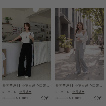
舒芙蕾系列-小隻女愛心口袋寬褲
舒芙蕾系列-小隻女愛心口袋寬褲
S
M
L
全尺碼
S
M
L
全尺碼
NT.890
NT.801
NT.890
NT.801