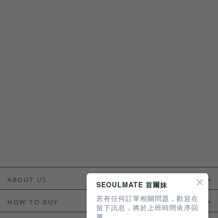
ABOUT US
SEOULMATE 首爾妹
若有任何訂單相關問題，歡迎在
About Us
HOW TO BUY
留下訊息，將於上班時間依序回
覆。