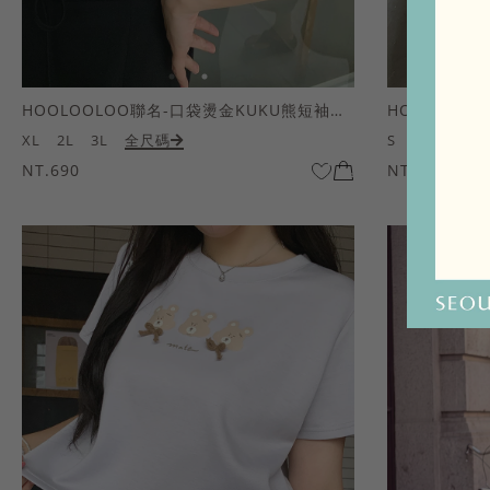
HOOLOOLOO聯名-口袋燙金KUKU熊短袖上衣
HOOLOOL
XL
2L
3L
全尺碼
S
M
L
全
NT.690
NT.690