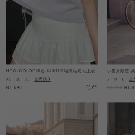
HOOLOOLOO聯名-KUKU熊蝴蝶結短袖上衣
小隻女限定-
XL
2L
3L
全尺碼
S
M
L
全
NT.690
NT.990
NT.8