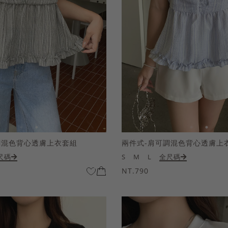
調混色背心透膚上衣套組
兩件式-肩可調混色背心透膚上
尺碼
S
M
L
全尺碼
NT.790