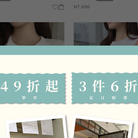
NT.690