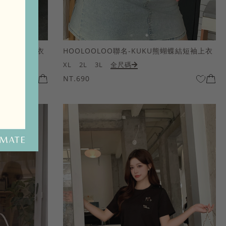
熊蝴蝶結短袖上衣
HOOLOOLOO聯名-KUKU熊蝴蝶結短袖上衣
XL
2L
3L
全尺碼
NT.690