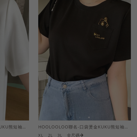
HOOLOOLOO聯名-口袋燙金KUKU熊短袖上衣
HOOLOOLOO聯名-口袋燙金KUKU熊短袖上衣
XL
2L
3L
全尺碼