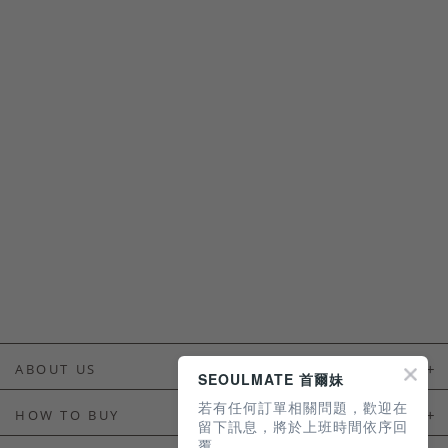
ABOUT US
SEOULMATE 首爾妹
若有任何訂單相關問題，歡迎在
About Us
HOW TO BUY
留下訊息，將於上班時間依序回
覆。