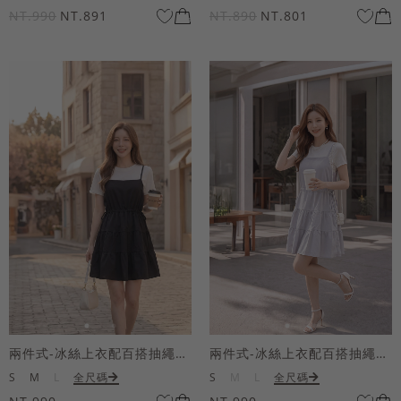
NT.990
NT.891
NT.890
NT.801
兩件式-冰絲上衣配百搭抽繩短洋裝
兩件式-冰絲上衣配百搭抽繩短洋裝
S
M
L
全尺碼
S
M
L
全尺碼