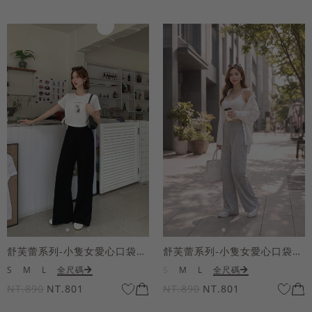
舒芙蕾系列-小隻女愛心口袋寬褲
舒芙蕾系列-小隻女愛心口袋寬褲
S
M
L
全尺碼
S
M
L
全尺碼
NT.890
NT.801
NT.890
NT.801