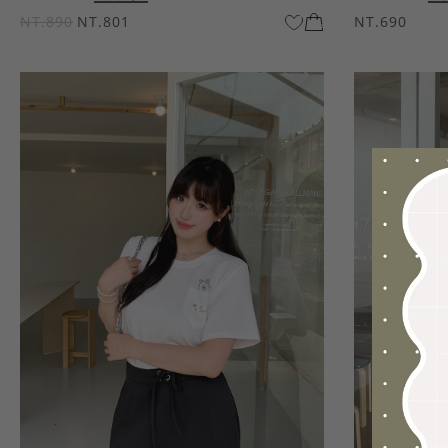
NT.890
NT.801
NT.690