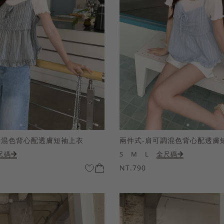
調混色背心配透膚短袖上衣
兩件式-肩可調混色背心配透膚
尺碼
S
M
L
全尺碼
NT.790