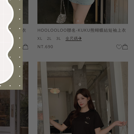
熊蝴蝶結短袖上衣
HOOLOOLOO聯名-KUKU熊蝴蝶結短袖上衣
XL
2L
3L
全尺碼
NT.690