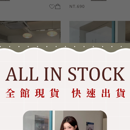
NT.690