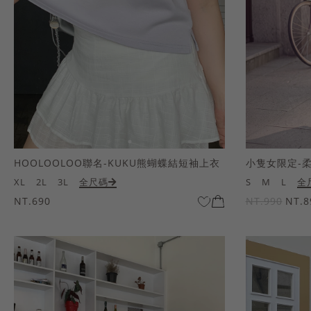
HOOLOOLOO聯名-KUKU熊蝴蝶結短袖上衣
小隻女限定-
XL
2L
3L
全尺碼
S
M
L
全
NT.690
NT.990
NT.8