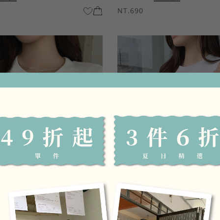
NT.690