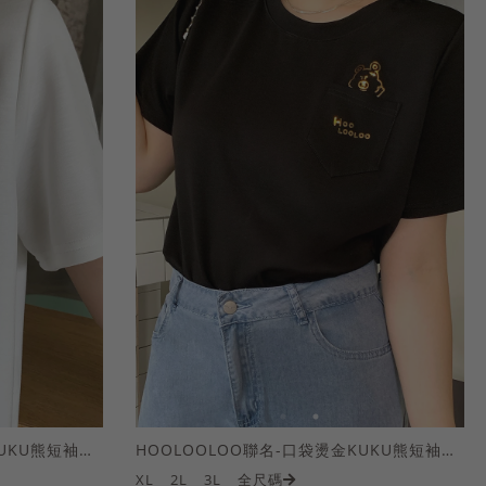
HOOLOOLOO聯名-口袋燙金KUKU熊短袖上衣
HOOLOOLOO聯名-口袋燙金KUKU熊短袖上衣
XL
2L
3L
全尺碼