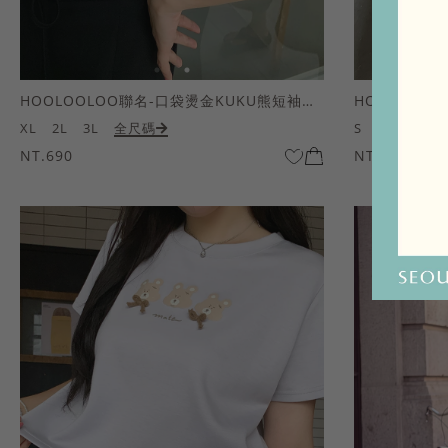
HOOLOOLOO聯名-口袋燙金KUKU熊短袖上衣
HOOLOOL
XL
2L
3L
全尺碼
S
M
L
全
NT.690
NT.690