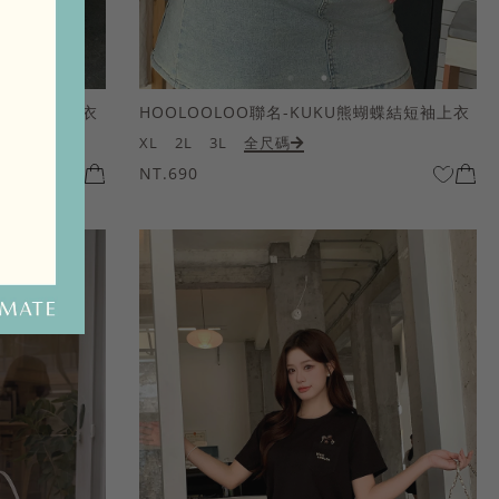
熊蝴蝶結短袖上衣
HOOLOOLOO聯名-KUKU熊蝴蝶結短袖上衣
XL
2L
3L
全尺碼
NT.690