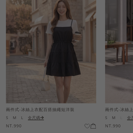
兩件式-冰絲上衣配百搭抽繩短洋裝
兩件式-冰絲
S
M
L
全尺碼
S
M
L
全
NT.990
NT.990