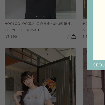
HOOLOOLOO聯名-口袋燙金KUKU熊短袖上衣
HOOLOOL
XL
2L
3L
全尺碼
S
M
L
全
NT.690
NT.690