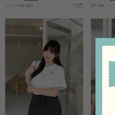
NT.890
NT.801
NT.690