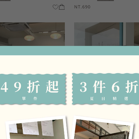
NT.690