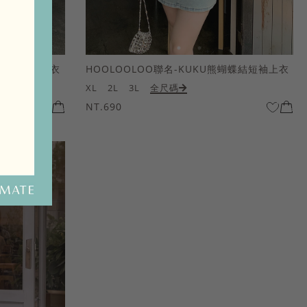
熊蝴蝶結短袖上衣
HOOLOOLOO聯名-KUKU熊蝴蝶結短袖上衣
XL
2L
3L
全尺碼
NT.690