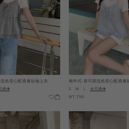
調混色背心配透膚短袖上衣
兩件式-肩可調混色背心配透膚
尺碼
S
M
L
全尺碼
NT.790