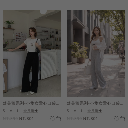
舒芙蕾系列-小隻女愛心口袋寬褲
舒芙蕾系列-小隻女愛心口袋寬褲
S
M
L
全尺碼
S
M
L
全尺碼
NT.890
NT.801
NT.890
NT.801