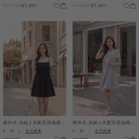
NT.990
NT.891
NT.890
NT.801
兩件式-冰絲上衣配百搭抽繩短洋裝
兩件式-冰絲上衣配百搭抽繩短洋裝
S
M
L
全尺碼
S
M
L
全尺碼