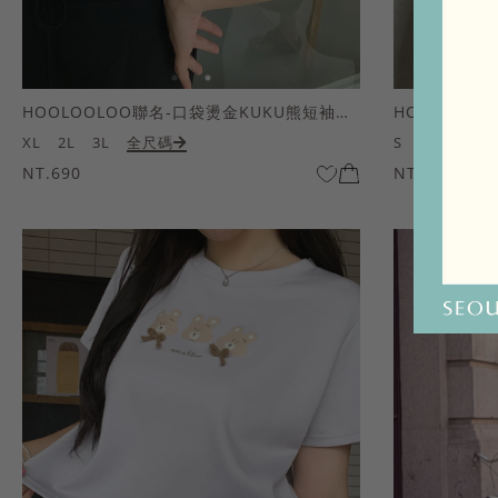
HOOLOOLOO聯名-口袋燙金KUKU熊短袖上衣
HOOLOOL
XL
2L
3L
全尺碼
S
M
L
全
NT.690
NT.690