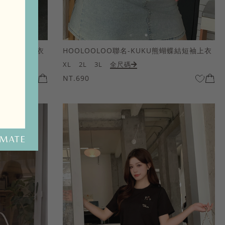
熊蝴蝶結短袖上衣
HOOLOOLOO聯名-KUKU熊蝴蝶結短袖上衣
XL
2L
3L
全尺碼
NT.690