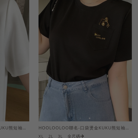
HOOLOOLOO聯名-口袋燙金KUKU熊短袖上衣
HOOLOOLOO聯名-口袋燙金KUKU熊短袖上衣
XL
2L
3L
全尺碼