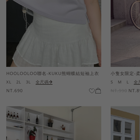
HOOLOOLOO聯名-KUKU熊蝴蝶結短袖上衣
小隻女限定-
XL
2L
3L
全尺碼
S
M
L
全
NT.690
NT.990
NT.8