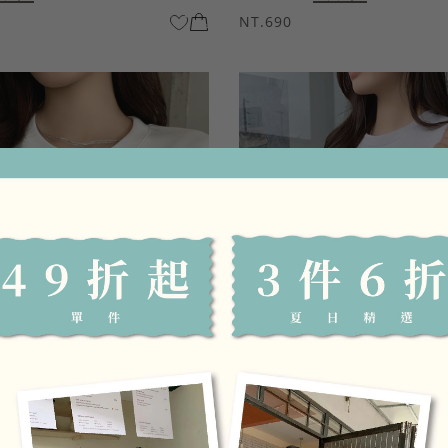
NT.690