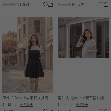
NT.990
NT.891
NT.890
NT.801
兩件式-冰絲上衣配百搭抽繩短洋裝
兩件式-冰絲上衣配百搭抽繩短洋裝
S
M
L
全尺碼
S
M
L
全尺碼