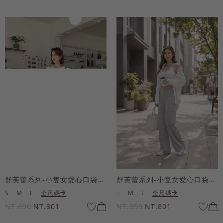
舒芙蕾系列-小隻女愛心口袋寬褲
舒芙蕾系列-小隻女愛心口袋寬褲
S
M
L
全尺碼
S
M
L
全尺碼
NT.890
NT.801
NT.890
NT.801