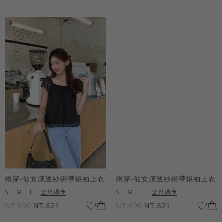
兩穿-仙女感透紗綁帶短袖上衣
兩穿-仙女感透紗綁帶短袖上衣
S
M
L
全尺碼
S
M
L
全尺碼
NT.690
NT.621
NT.690
NT.621