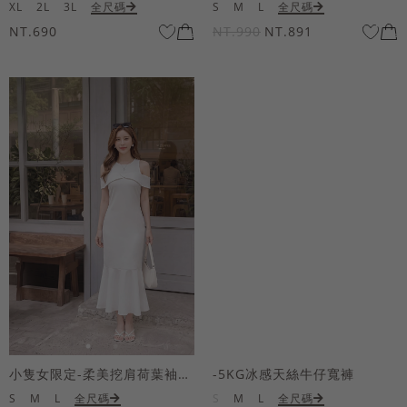
XL
2L
3L
全尺碼
S
M
L
全尺碼
NT.690
NT.990
NT.891
小隻女限定-柔美挖肩荷葉袖魚尾長洋裝
-5KG冰感天絲牛仔寬褲
S
M
L
全尺碼
S
M
L
全尺碼