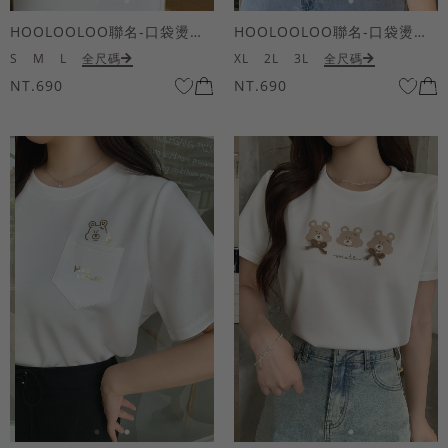
HOOLOOLOO聯名-口袋燙金KUKU熊短袖上衣
HOOLOOLOO聯名-口袋燙金KUKU熊短袖上衣
S
M
L
全尺碼
XL
2L
3L
全尺碼
NT.690
NT.690