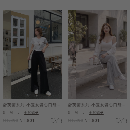
舒芙蕾系列-小隻女愛心口袋寬褲
舒芙蕾系列-小隻女愛心口袋寬褲
S
M
L
全尺碼
S
M
L
全尺碼
NT.890
NT.801
NT.890
NT.801