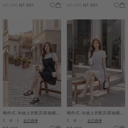
NT.990
NT.891
NT.890
NT.801
兩件式-冰絲上衣配百搭抽繩短洋裝
兩件式-冰絲上衣配百搭抽繩短洋裝
S
M
L
全尺碼
S
M
L
全尺碼