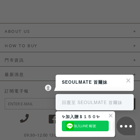
ABOUT US
About Us
HOW TO BUY
如何購買
門市資訊
付款及配送
門市資訊
最新消息
會員常見問題
SEOULMATE 首爾妹
LINE官方會員活動
訂閱電子報
訂單常見問題
回覆至 SEOULMATE 首爾妹
JOIN
商品售後服務
✨加入贈＄１５０✨
電子發票
加入LINE 帳號
國外會員服務
09:30~12:00 13:00~18:30 / Mon - Fri(例假日除外)