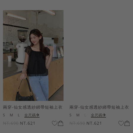
兩穿-仙女感透紗綁帶短袖上衣
兩穿-仙女感透紗綁帶短袖上衣
S
M
L
全尺碼
S
M
L
全尺碼
NT.690
NT.621
NT.690
NT.621