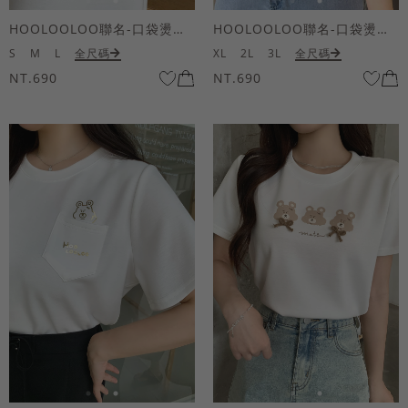
HOOLOOLOO聯名-口袋燙金KUKU熊短袖上衣
HOOLOOLOO聯名-口袋燙金KUKU熊短袖上衣
S
M
L
全尺碼
XL
2L
3L
全尺碼
NT.690
NT.690