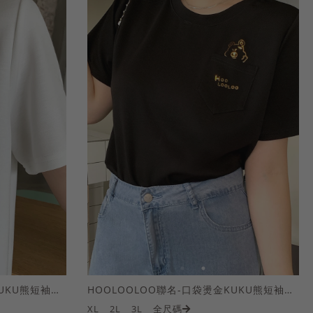
HOOLOOLOO聯名-口袋燙金KUKU熊短袖上衣
HOOLOOLOO聯名-口袋燙金KUKU熊短袖上衣
XL
2L
3L
全尺碼