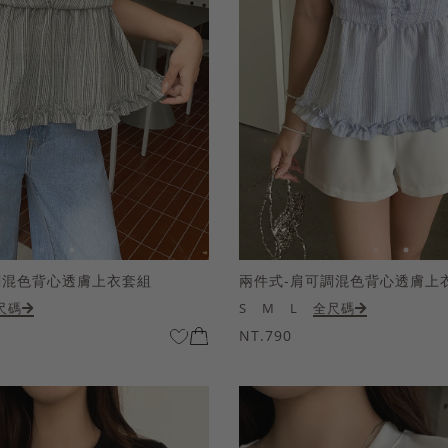
調混色背心透膚上衣套組
兩件式-肩可調混色背心透膚上
尺碼
S
M
L
全尺碼
NT.790