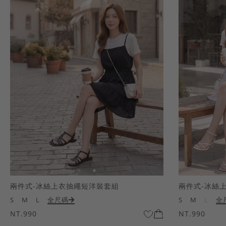
兩件式-冰絲上衣抽繩短洋裝套組
兩件式-冰絲
S
M
L
全尺碼
S
M
L
全
NT.990
NT.990