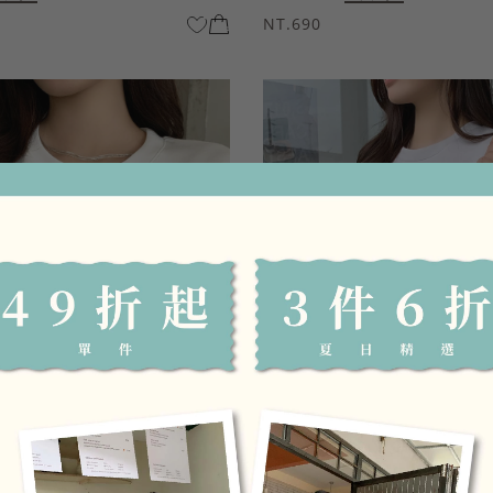
NT.690