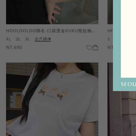
HOOLOOLOO聯名-口袋燙金KUKU熊短袖上衣
HOOLOOL
XL
2L
3L
全尺碼
S
M
L
全
NT.690
NT.690