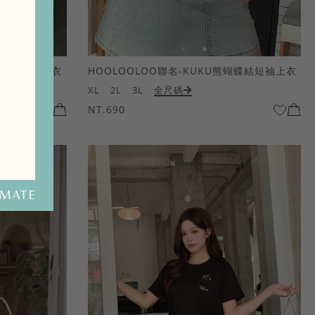
熊蝴蝶結短袖上衣
HOOLOOLOO聯名-KUKU熊蝴蝶結短袖上衣
XL
2L
3L
全尺碼
NT.690