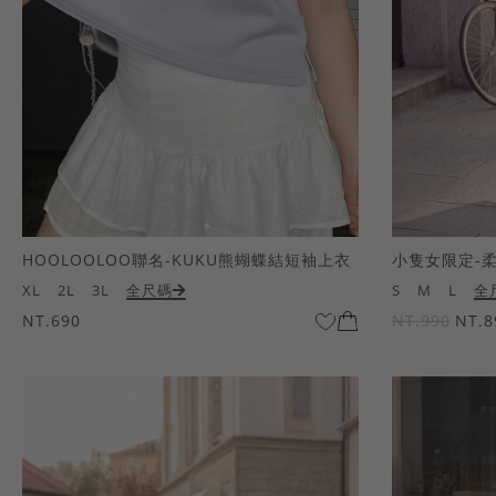
HOOLOOLOO聯名-KUKU熊蝴蝶結短袖上衣
小隻女限定-
XL
2L
3L
全尺碼
S
M
L
全
NT.690
NT.990
NT.8