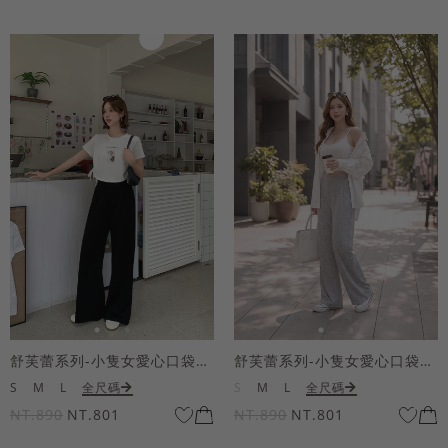
舒芙蕾系列-小隻女愛心口袋寬褲
舒芙蕾系列-小隻女愛心口袋寬褲
S
M
L
全尺碼
S
M
L
全尺碼
NT.890
NT.801
NT.890
NT.801