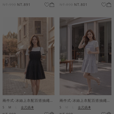
NT.990
NT.891
NT.890
NT.801
兩件式-冰絲上衣配百搭抽繩短洋裝
兩件式-冰絲上衣配百搭抽繩短洋裝
S
M
L
全尺碼
S
M
L
全尺碼