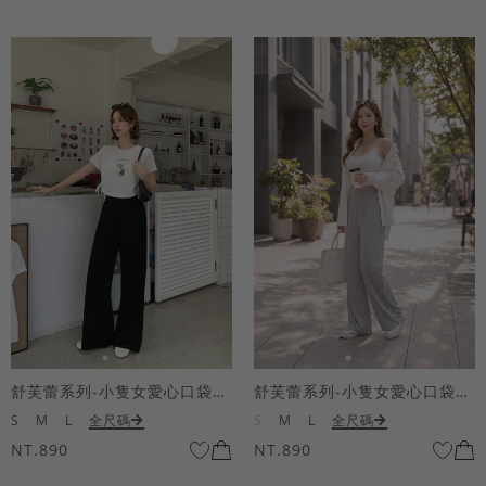
舒芙蕾系列-小隻女愛心口袋寬褲
舒芙蕾系列-小隻女愛心口袋寬褲
S
M
L
全尺碼
S
M
L
全尺碼
NT.890
NT.890