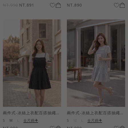
NT.990
NT.891
NT.890
兩件式-冰絲上衣配百搭抽繩短洋裝
兩件式-冰絲上衣配百搭抽繩短洋裝
S
M
L
全尺碼
S
M
L
全尺碼