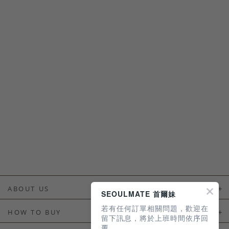
ABOUT US
SEOULMATE 首爾妹
若有任何訂單相關問題，歡迎在
About Us
HOW TO BUY
留下訊息，將於上班時間依序回
覆。