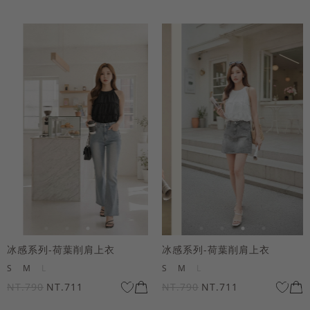
冰感系列-荷葉削肩上衣
冰感系列-荷葉削肩上衣
S
M
L
S
M
L
NT.790
NT.711
NT.790
NT.711