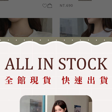
NT.690