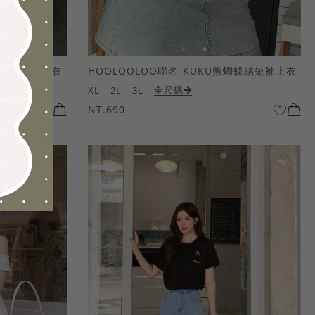
熊蝴蝶結短袖上衣
HOOLOOLOO聯名-KUKU熊蝴蝶結短袖上衣
XL
2L
3L
全尺碼
NT.690