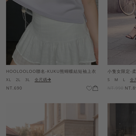
HOOLOOLOO聯名-KUKU熊蝴蝶結短袖上衣
小隻女限定-
XL
2L
3L
全尺碼
S
M
L
全
NT.690
NT.990
NT.8