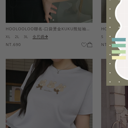
HOOLOOLOO聯名-口袋燙金KUKU熊短袖上衣
HOOLOOL
XL
2L
3L
全尺碼
S
M
L
全
NT.690
NT.690