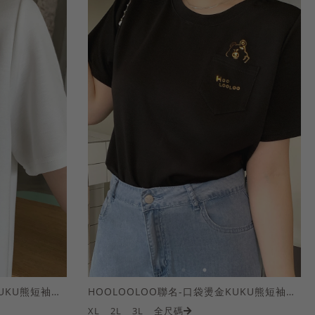
HOOLOOLOO聯名-口袋燙金KUKU熊短袖上衣
HOOLOOLOO聯名-口袋燙金KUKU熊短袖上衣
XL
2L
3L
全尺碼