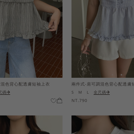
調混色背心配透膚短袖上衣
兩件式-肩可調混色背心配透膚
尺碼
S
M
L
全尺碼
NT.790