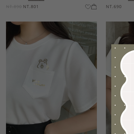
NT.890
NT.801
NT.690