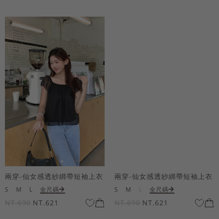
兩穿-仙女感透紗綁帶短袖上衣
兩穿-仙女感透紗綁帶短袖上衣
S
M
L
全尺碼
S
M
L
全尺碼
NT.690
NT.621
NT.690
NT.621