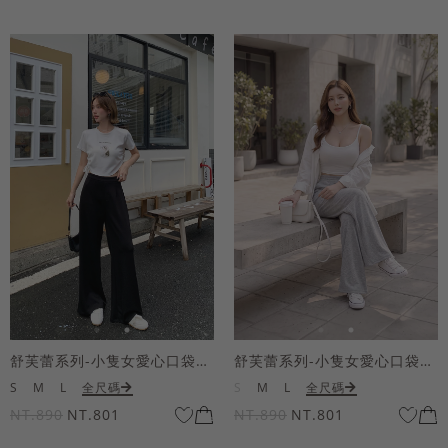
舒芙蕾系列-小隻女愛心口袋寬褲
舒芙蕾系列-小隻女愛心口袋寬褲
S
M
L
全尺碼
S
M
L
全尺碼
NT.890
NT.801
NT.890
NT.801