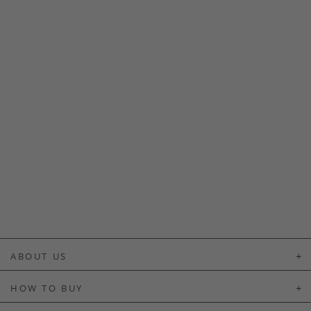
ABOUT US
About Us
HOW TO BUY