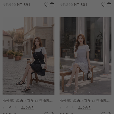
NT.990
NT.891
NT.890
NT.801
兩件式-冰絲上衣配百搭抽繩短洋裝
兩件式-冰絲上衣配百搭抽繩短洋裝
S
M
L
全尺碼
S
M
L
全尺碼