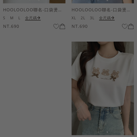
HOOLOOLOO聯名-口袋燙金KUKU熊短袖上衣
HOOLOOLOO聯名-口袋燙金KUKU熊短袖上衣
S
M
L
全尺碼
XL
2L
3L
全尺碼
NT.690
NT.690