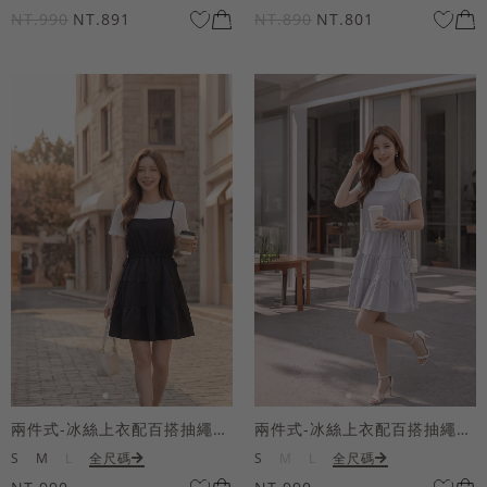
NT.990
NT.891
NT.890
NT.801
兩件式-冰絲上衣配百搭抽繩短洋裝
兩件式-冰絲上衣配百搭抽繩短洋裝
S
M
L
全尺碼
S
M
L
全尺碼