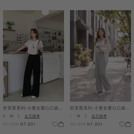
舒芙蕾系列-小隻女愛心口袋寬褲
舒芙蕾系列-小隻女愛心口袋寬褲
S
M
L
全尺碼
S
M
L
全尺碼
NT.890
NT.801
NT.890
NT.801