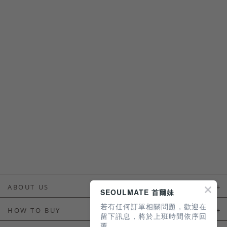
ABOUT US
SEOULMATE 首爾妹
若有任何訂單相關問題，歡迎在
About Us
HOW TO BUY
留下訊息，將於上班時間依序回
覆。