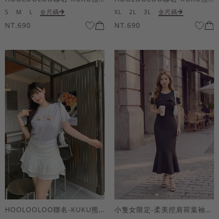
S
M
L
全尺碼
XL
2L
3L
全尺碼
NT.690
NT.690
HOOLOOLOO聯名-KUKU熊蝴蝶結短袖上衣
小隻女限定-柔美挖肩荷葉袖魚尾長洋裝