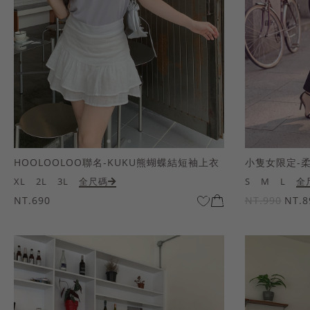
HOOLOOLOO聯名-KUKU熊蝴蝶結短袖上衣
小隻女限定-
XL
2L
3L
全尺碼
S
M
L
全
NT.690
NT.990
NT.8