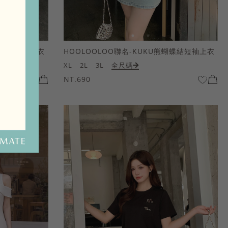
熊蝴蝶結短袖上衣
HOOLOOLOO聯名-KUKU熊蝴蝶結短袖上衣
XL
2L
3L
全尺碼
NT.690