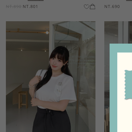
NT.890
NT.801
NT.690