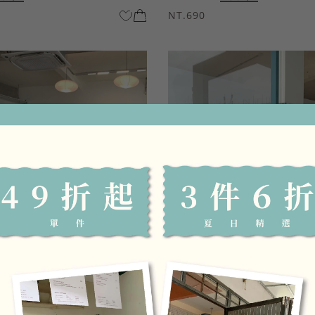
NT.690