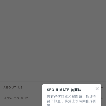
ABOUT US
SEOULMATE 首爾妹
若有任何訂單相關問題，歡迎在
About Us
HOW TO BUY
留下訊息，將於上班時間依序回
覆。