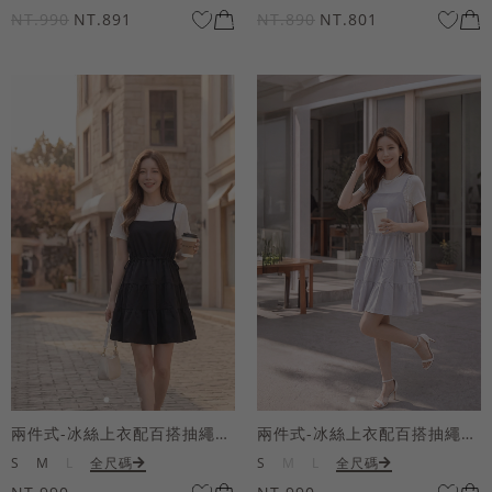
NT.990
NT.891
NT.890
NT.801
兩件式-冰絲上衣配百搭抽繩短洋裝
兩件式-冰絲上衣配百搭抽繩短洋裝
S
M
L
全尺碼
S
M
L
全尺碼