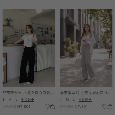
舒芙蕾系列-小隻女愛心口袋寬褲
舒芙蕾系列-小隻女愛心口袋寬褲
S
M
L
全尺碼
S
M
L
全尺碼
NT.890
NT.801
NT.890
NT.801