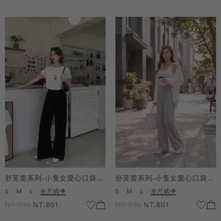
舒芙蕾系列-小隻女愛心口袋寬褲
舒芙蕾系列-小隻女愛心口袋寬褲
S
M
L
全尺碼
S
M
L
全尺碼
NT.890
NT.801
NT.890
NT.801