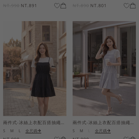
NT.990
NT.891
NT.890
NT.801
兩件式-冰絲上衣配百搭抽繩短洋裝
兩件式-冰絲上衣配百搭抽繩短洋裝
S
M
L
全尺碼
S
M
L
全尺碼